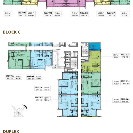
BLOCK C
DUPLEX