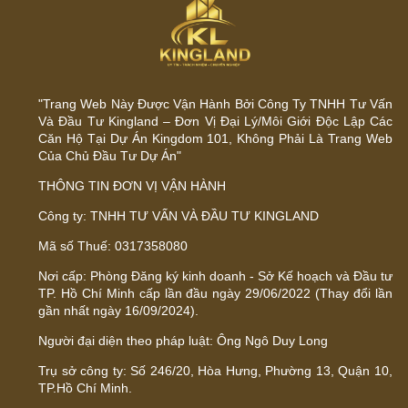
"Trang Web Này Được Vận Hành Bởi Công Ty TNHH Tư Vấn
Và Đầu Tư Kingland – Đơn Vị Đại Lý/Môi Giới Độc Lập Các
Căn Hộ Tại Dự Án Kingdom 101, Không Phải Là Trang Web
Của Chủ Đầu Tư Dự Án"
THÔNG TIN ĐƠN VỊ VẬN HÀNH
Công ty: TNHH TƯ VẤN VÀ ĐẦU TƯ KINGLAND
Mã số Thuế: 0317358080
Nơi cấp: Phòng Đăng ký kinh doanh - Sở Kế hoạch và Đầu tư
TP. Hồ Chí Minh cấp lần đầu ngày 29/06/2022 (Thay đổi lần
gần nhất ngày 16/09/2024).
Người đại diện theo pháp luật: Ông Ngô Duy Long
Trụ sở công ty: Số 246/20, Hòa Hưng, Phường 13, Quận 10,
TP.Hồ Chí Minh.