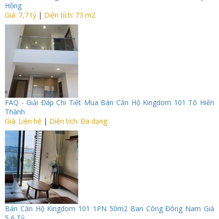
Hồng
Giá: 7,7 tỷ
|
Diện tích: 73 m2
FAQ - Giải Đáp Chi Tiết Mua Bán Căn Hộ Kingdom 101 Tô Hiến
Thành
Giá: Liên hệ
|
Diện tích: Đa dạng
Bán Căn Hộ Kingdom 101 1PN 50m2 Ban Công Đông Nam Giá
5,6 Tỷ