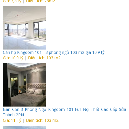
Giá: 7,8 tỷ
|
Diện tích: 78m2
Căn hộ Kingdom 101 - 3 phòng ngủ 103 m2 giá 10.9 tỷ
Giá: 10.9 tỷ
|
Diện tích: 103 m2
Bán Căn 3 Phòng Ngủ Kingdom 101 Full Nội Thất Cao Cấp Sửa
Thành 2PN
Giá: 11 Tỷ
|
Diện tích: 103 m2