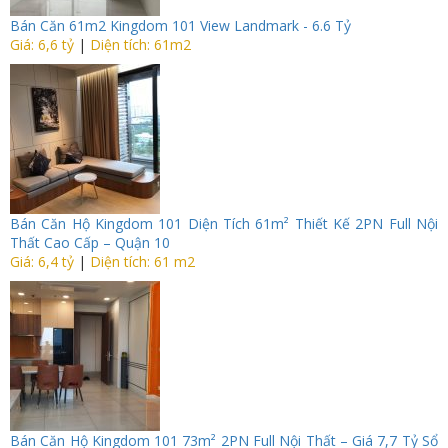
Bán Căn 61m2 Kingdom 101 View Landmark - 6.6 Tỷ
Giá: 6,6 tỷ
|
Diện tích: 61m2
Bán Căn Hộ Kingdom 101 Diện Tích 61m² Thiết Kế 2PN Full Nội
Thất Cao Cấp – Quận 10
Giá: 6,4 tỷ
|
Diện tích: 61 m2
Bán Căn Hộ Kingdom 101 73m² 2PN Full Nội Thất – Giá 7,7 Tỷ Sổ