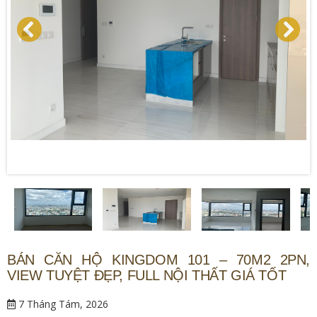
BÁN CĂN HỘ KINGDOM 101 – 70M2 2PN,
VIEW TUYỆT ĐẸP, FULL NỘI THẤT GIÁ TỐT
7 Tháng Tám, 2026