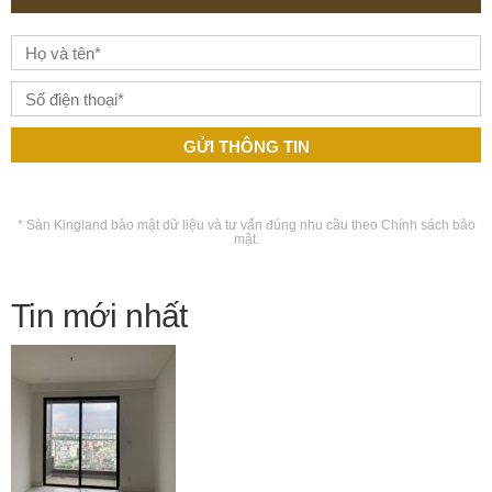
* Sàn Kingland bảo mật dữ liệu và tư vấn đúng nhu cầu theo
Chính sách bảo
mật
.
Tin mới nhất