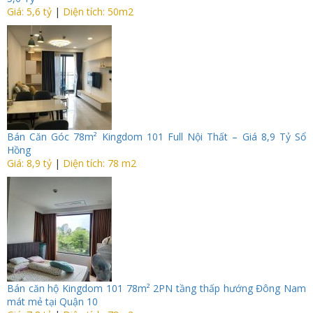
Giá: 5,6 tỷ
|
Diện tích: 50m2
Bán Căn Góc 78m² Kingdom 101 Full Nội Thất – Giá 8,9 Tỷ Sổ
Hồng
Giá: 8,9 tỷ
|
Diện tích: 78 m2
Bán căn hộ Kingdom 101 78m² 2PN tầng thấp hướng Đông Nam
mát mẻ tại Quận 10