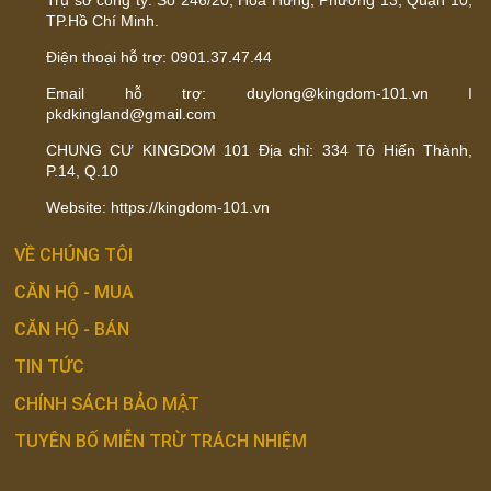
TP.Hồ Chí Minh.
Điện thoại hỗ trợ: 0901.37.47.44
Email hỗ trợ: duylong@kingdom-101.vn I
pkdkingland@gmail.com
CHUNG CƯ KINGDOM 101 Địa chỉ: 334 Tô Hiến Thành,
P.14, Q.10
Website: https://kingdom-101.vn
VỀ CHÚNG TÔI
CĂN HỘ - MUA
CĂN HỘ - BÁN
TIN TỨC
CHÍNH SÁCH BẢO MẬT
TUYÊN BỐ MIỄN TRỪ TRÁCH NHIỆM