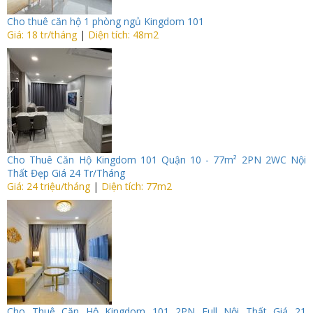
Cho thuê căn hộ 1 phòng ngủ Kingdom 101
Giá: 18 tr/tháng
|
Diện tích: 48m2
Cho Thuê Căn Hộ Kingdom 101 Quận 10 - 77m² 2PN 2WC Nội
Thất Đẹp Giá 24 Tr/Tháng
Giá: 24 triệu/tháng
|
Diện tích: 77m2
Cho Thuê Căn Hộ Kingdom 101 2PN Full Nội Thất Giá 21