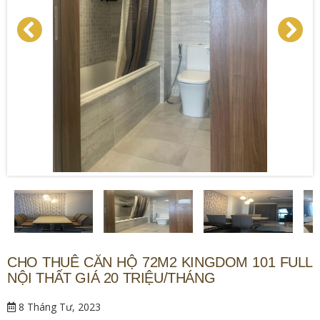
CHO THUÊ CĂN HỘ 72M2 KINGDOM 101 FULL
NỘI THẤT GIÁ 20 TRIỆU/THÁNG
8 Tháng Tư, 2023