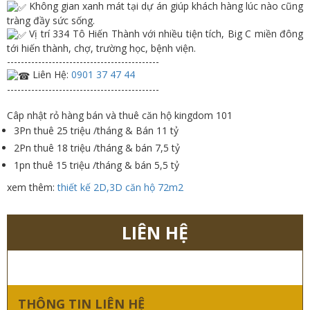
Không gian xanh mát tại dự án giúp khách hàng lúc nào cũng
tràng đầy sức sống.
Vị trí 334 Tô Hiến Thành với nhiều tiện tích, Big C miền đông
tới hiến thành, chợ, trường học, bệnh viện.
--------------------------------------------
Liên Hệ:
0901 37 47 44
--------------------------------------------
Câp nhật rỏ hàng bán và thuê căn hộ kingdom 101
3Pn thuê 25 triệu /tháng & Bán 11 tỷ
2Pn thuê 18 triệu /tháng & bán 7,5 tỷ
1pn thuê 15 triệu /tháng & bán 5,5 tỷ
xem thêm:
thiết kế 2D,3D căn hộ 72m2
LIÊN HỆ
THÔNG TIN LIÊN HỆ