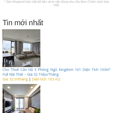
* Sàn Kingland bảo mật dữ liệu và tư vấn đúng nhu cầu theo
Chính sách bảo
mật
.
Tin mới nhất
Cho Thuê Căn Hộ 3 Phòng Ngủ Kingdom 101 Diện Tích 103m²
Full Nội Thất – Giá 32 Triệu/Tháng
Giá: 32 tr/tháng
|
Diện tích: 103 m2