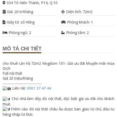
334 Tô Hiến Thành, P14, Q.10
Giá: 20 tr/tháng
Diện tích: 72m2
Giấy tờ: sổ Hồng
Phòng khách: 1
Phòng ngủ: 2
Phòng tắm: 2
MÔ TẢ CHI TIẾT
cho thuê căn hộ 72m2 Kingdom 101- Giá ưu đãi khuyến mãi mùa
Dịch
Full nội thất
Giá 20 triệu/tháng
------------------------------
Liên Hệ:
0901 37 47 44
Chủ nhà làm đầy đủ nội thất, đặc biệt giá ưu đãi cho khách
thuê.
Thêm vào đó nội thất châu Âu được bàn giao từ chủ đầu tư
hàng nhập từ Đức.