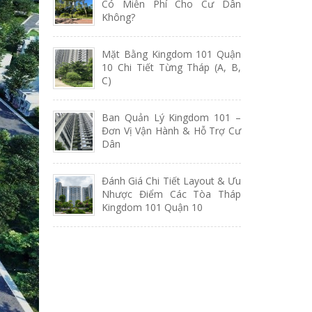
Có Miễn Phí Cho Cư Dân
Không?
Mặt Bằng Kingdom 101 Quận
10 Chi Tiết Từng Tháp (A, B,
C)
Ban Quản Lý Kingdom 101 –
Đơn Vị Vận Hành & Hỗ Trợ Cư
Dân
Đánh Giá Chi Tiết Layout & Ưu
Nhược Điểm Các Tòa Tháp
Kingdom 101 Quận 10