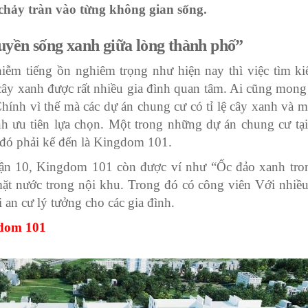
 chảy tràn vào từng không gian sống.
yền sống xanh giữa lòng thành phố”
iễm tiếng ồn nghiêm trọng như hiện nay thì việc tìm k
cây xanh được rất nhiều gia đình quan tâm. Ai cũng mong
hính vì thế mà các dự án chung cư có tỉ lệ cây xanh và m
nh ưu tiên lựa chọn. Một trong những dự án chung cư tạ
 đó phải kể đến là Kingdom 101.
quận 10, Kingdom 101 còn được ví như “Ốc đảo xanh tro
mặt nước trong nội khu. Trong đó có công viên Với nhiều
 an cư lý tưởng cho các gia đình.
gdom 101