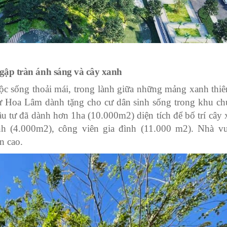
gập tràn ánh sáng và cây xanh
 sống thoải mái, trong lành giữa những mảng xanh thiê
ư Hoa Lâm dành tặng cho cư dân sinh sống trong khu ch
u tư đã dành hơn 1ha (10.000m2) diện tích để bố trí cây 
h (4.000m2), công viên gia đình (11.000 m2). Nhà v
n cao.