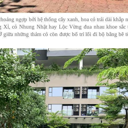
choáng ngợp bởi hệ thống cây xanh, hoa cỏ trải dài khắp 
 Xỉ, cỏ Nhung Nhật hay Lộc Vừng đua nhau khoe sắc 
 giữa những thảm cỏ còn được bố trí lối đi bộ bằng bê tô