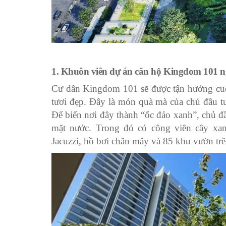
1. Khuôn viên dự án căn hộ Kingdom 101 n
Cư dân Kingdom 101 sẽ được tận hưởng cuộc
tươi đẹp. Đây là món quà mà của chủ đầu t
Để biến nơi đây thành “ốc đảo xanh”, chủ đầ
mặt nước. Trong đó có công viên cây xan
Jacuzzi, hồ bơi chân mây và 85 khu vườn trê