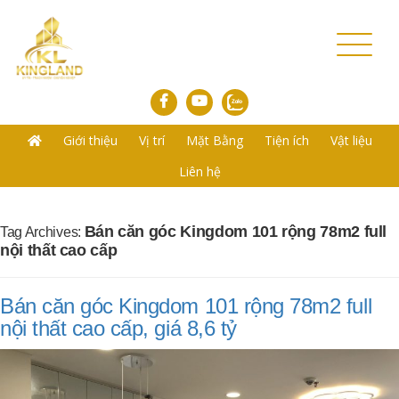
Toggl
naviga
Giới thiệu
Vị trí
Mặt Bằng
Tiện ích
Vật liệu
Liên hệ
Bán căn góc Kingdom 101 rộng 78m2 full
Tag Archives:
nội thất cao cấp
Bán căn góc Kingdom 101 rộng 78m2 full
nội thất cao cấp, giá 8,6 tỷ