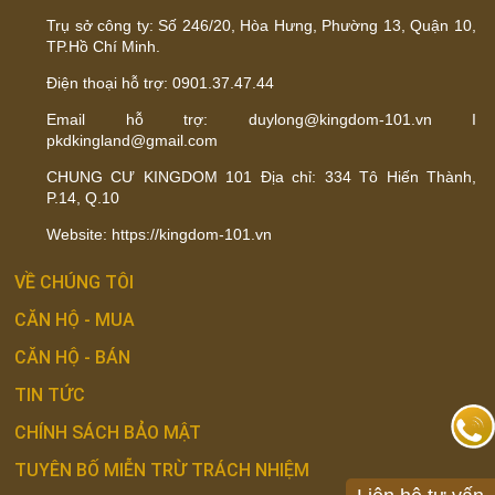
Trụ sở công ty: Số 246/20, Hòa Hưng, Phường 13, Quận 10,
TP.Hồ Chí Minh.
Điện thoại hỗ trợ: 0901.37.47.44
Email hỗ trợ: duylong@kingdom-101.vn I
pkdkingland@gmail.com
CHUNG CƯ KINGDOM 101 Địa chỉ: 334 Tô Hiến Thành,
P.14, Q.10
Website: https://kingdom-101.vn
VỀ CHÚNG TÔI
CĂN HỘ - MUA
CĂN HỘ - BÁN
TIN TỨC
CHÍNH SÁCH BẢO MẬT
TUYÊN BỐ MIỄN TRỪ TRÁCH NHIỆM