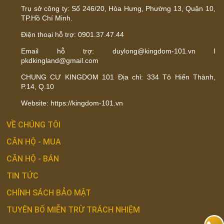
Trụ sở công ty: Số 246/20, Hòa Hưng, Phường 13, Quận 10,
TP.Hồ Chí Minh.
Điện thoại hỗ trợ: 0901.37.47.44
Email hỗ trợ: duylong@kingdom-101.vn I
pkdkingland@gmail.com
CHUNG CƯ KINGDOM 101 Địa chỉ: 334 Tô Hiến Thành,
P.14, Q.10
Website: https://kingdom-101.vn
VỀ CHÚNG TÔI
CĂN HỘ - MUA
CĂN HỘ - BÁN
TIN TỨC
CHÍNH SÁCH BẢO MẬT
TUYÊN BỐ MIỄN TRỪ TRÁCH NHIỆM